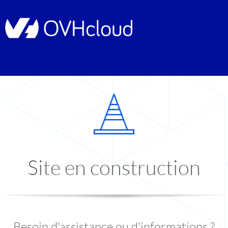
Site en construction
Besoin d'assistance ou d'informations ?